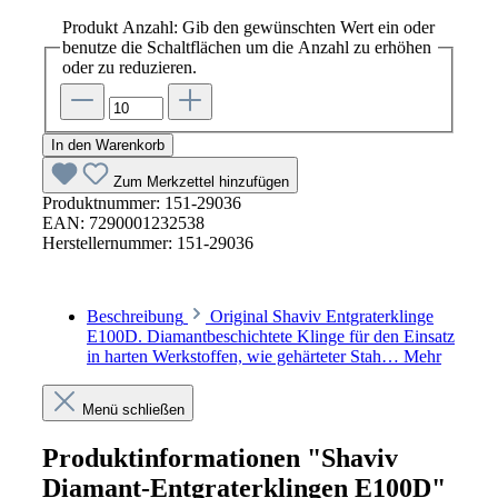
Produkt Anzahl: Gib den gewünschten Wert ein oder
benutze die Schaltflächen um die Anzahl zu erhöhen
oder zu reduzieren.
In den Warenkorb
Zum Merkzettel hinzufügen
Produktnummer:
151-29036
EAN:
7290001232538
Herstellernummer:
151-29036
Beschreibung
Original Shaviv Entgraterklinge
E100D. Diamantbeschichtete Klinge für den Einsatz
in harten Werkstoffen, wie gehärteter Stah…
Mehr
Menü schließen
Produktinformationen "Shaviv
Diamant-Entgraterklingen E100D"