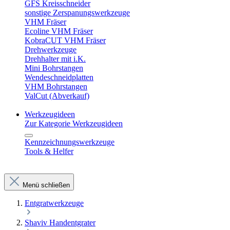
GFS Kreisschneider
sonstige Zerspanungswerkzeuge
VHM Fräser
Ecoline VHM Fräser
KobraCUT VHM Fräser
Drehwerkzeuge
Drehhalter mit i.K.
Mini Bohrstangen
Wendeschneidplatten
VHM Bohrstangen
ValCut (Abverkauf)
Werkzeugideen
Zur Kategorie Werkzeugideen
Kennzeichnungswerkzeuge
Tools & Helfer
Menü schließen
Entgratwerkzeuge
Shaviv Handentgrater