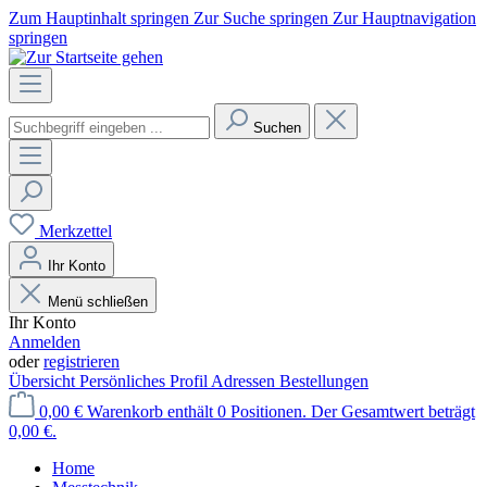
Zum Hauptinhalt springen
Zur Suche springen
Zur Hauptnavigation
springen
Suchen
Merkzettel
Ihr Konto
Menü schließen
Ihr Konto
Anmelden
oder
registrieren
Übersicht
Persönliches Profil
Adressen
Bestellungen
0,00 €
Warenkorb enthält 0 Positionen. Der Gesamtwert beträgt
0,00 €.
Home