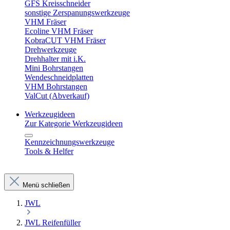
GFS Kreisschneider
sonstige Zerspanungswerkzeuge
VHM Fräser
Ecoline VHM Fräser
KobraCUT VHM Fräser
Drehwerkzeuge
Drehhalter mit i.K.
Mini Bohrstangen
Wendeschneidplatten
VHM Bohrstangen
ValCut (Abverkauf)
Werkzeugideen
Zur Kategorie Werkzeugideen
Kennzeichnungswerkzeuge
Tools & Helfer
Menü schließen
JWL
JWL Reifenfüller