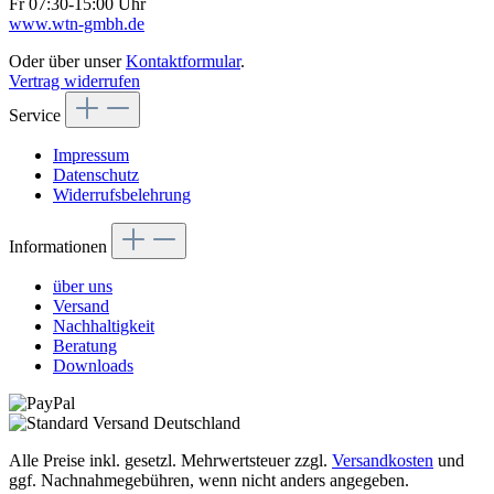
Fr 07:30-15:00 Uhr
www.wtn-gmbh.de
Oder über unser
Kontaktformular
.
Vertrag widerrufen
Service
Impressum
Datenschutz
Widerrufsbelehrung
Informationen
über uns
Versand
Nachhaltigkeit
Beratung
Downloads
Alle Preise inkl. gesetzl. Mehrwertsteuer zzgl.
Versandkosten
und
ggf. Nachnahmegebühren, wenn nicht anders angegeben.