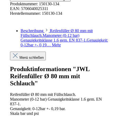
Produktnummer:
150130-134
EAN:
5706040025311
Herstellernummer:
150130-134
Beschreibung
Reifenfüller Ø 80 mm mit
Füllschlauch.Manometer (0-12 bar)
Genauigkeitsklasse 1.6 gem. EN 837-1.Genauigkeit:
0-12bar +- 0,19…
Mehr
Menü schließen
Produktinformationen "JWL
Reifenfüller Ø 80 mm mit
Schlauch"
Reifenfüller Ø 80 mm mit Füllschlauch.
Manometer (0-12 bar) Genauigkeitsklasse 1.6 gem. EN
837-1.
Genauigkeit: 0-12bar +- 0,19 bar.
Skala bar und psi