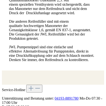
Qualitätsmanometer Güteklasse 2,5. Mit
einem speziellen Ventilsystem wird sichergestellt, dass
das Manometer nur dem Reifendruck und nicht dem
Druck der Druckluftanlage ausgesetzt wird.
Die anderen Reifenfüller sind mit einem
qualitativ hochwertigen Manometer der
Genauigkeitsklasse 1,6, gemäß EN 837-1, ausgestattet.
Die Genauigkeit der JWL Reifenfüller wird bei der
Produktion getestet.
JWL Pumpennippel sind eine einfache und
effektive Alternativlösung für Pumppistolen, direkt in
eine Druckluftkupplung oder auf dem Schlauch montiert.
Denken Sie immer, den Reifendruck zu kontrollieren.
Service-Hotline
Unterstützung und Beratung unter:
04193-8891780
Mo-Do 07:30 -
17:00 Uhr