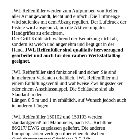
JWL Reifenfüller werden zum Aufpumpen von Reifen
aller Art angewandt, leicht und einfach. Die Luftmenge
wird stufenlos mit dem Abzug reguliert. Der Luftdruck der
Pistole wird ausgenutzt, um die Aktivierung des
Handgriffes zu erleichtern.
Der Griff Kühlt sich während der Benutzung nicht ab,
sondern ist weich und angenehm und liegt gut in der
Hand.
JWL Reifenfüller sind qualitativ hervorragend
gearbeitet und auch für den rauhen Werkstattalltag
geeignet.
JWL Reifenfüller sind funktionell und sicher. Sie sind
in mehreren Varianten erhältlich. JWL Reifenfüller mit
einem Entlüftungsventil und wahlweise Zwillingsstecker
oder einem Anschlussnippel. Die Schläuche sind als
Standard in den
Längen 0,5 m und 1 m erhältlich, auf Wunsch jedoch auch
in anderen Längen.
JWL Reifenfüller 150102 und 150103 werden
standardgemäß mit Manometer, nach EU-Richtlinie
86/217/ EWG zugelassen geliefert. Die anderen
Pumpenpistolen verfügen über einen deutschen