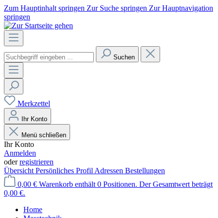
Zum Hauptinhalt springen
Zur Suche springen
Zur Hauptnavigation
springen
Suchen
Merkzettel
Ihr Konto
Menü schließen
Ihr Konto
Anmelden
oder
registrieren
Übersicht
Persönliches Profil
Adressen
Bestellungen
0,00 €
Warenkorb enthält 0 Positionen. Der Gesamtwert beträgt
0,00 €.
Home